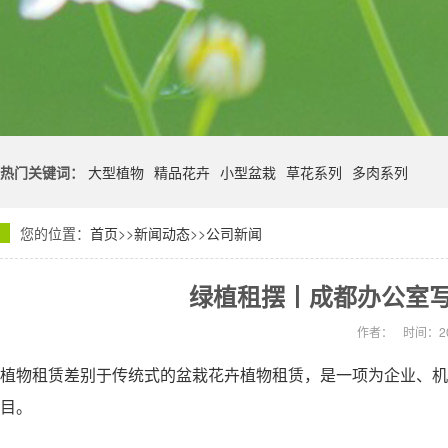
热门关键词：
大型植物
精品花卉
小型盆栽
草花系列
多肉系列
您的位置：
首页
>>
新闻动态
>>
公司新闻
绿植租摆丨成都办公室
作者：
时间：20
植物租赁差别于传统式的盆栽花卉植物租赁，是一项为企业、机
目。