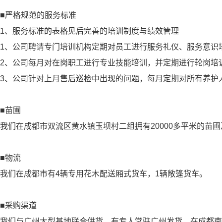
■严格规范的服务标准
1、服务标准的表格见后完善的培训制度与绩效管理
1、公司聘请专门培训机构定期对员工进行服务礼仪、服务意识
2、公司每月对在岗职工进行专业技能培训，并定期进行轮岗培
3、公司针对上月售后巡检中出现的问题，每月定期对所有养护
■苗圃
我们在成都市双流区黄水镇玉坝村二组拥有20000多平米的苗
■物流
我们在成都市有4辆专用花木配送厢式货车，1辆敞篷货车。
■采购渠道
我们与广州大型基地联合供货，有专人常驻广州发货，在成都南