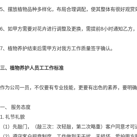
5、摆放植物品种多样化，布局合理调配，使其整体有很好观赏
6、如甲方需要对花卉进行调整及更换，需提前8小时通知乙方
7、植物养护结束后需甲方对我方工作质量签字确认。
三、植物养护人员工工作标准
作为公司一员，不仅要有专业技能，更要有出色的素养，要明确
一、 服务态度
1. 礼节礼貌
（1）先敲门，（敲三次：次轻敲，第二次略重）客户同意才可
（2）遵守客户规章制度，工作做到无干扰，无损坏，爱护甲方