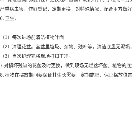
严重病虫害，作好登记，定期更换，对特殊情况，配合甲方做好
6. 卫生．
（1）每次进场前清洁植物叶面
（2）清理花盆。套盆里垃圾、杂物、残叶等，清洁底盘无泥垢
（3）当次护理完将现场打扫干净。
7.对损坏残缺的花盆及时更换，做到现场无烂盆坏盆。植物的
8. 植物在摆放期间要保证其生长需要，定期施肥，保证摆放位