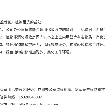
盆栽花卉植物租赁的益处：
1、公司办公室植物能合理消化吸收电脑辐射、手机辐射，为员
2、植物能消化吸收房间内90%之上室内甲醛等有害物质，净化
3、绿色植物能释放压力，清除视觉疲劳，构建轻轻松松工作环
4、绿色植物能够增加雅韵，美化工作环境。
香草山示美园艺服务：成都办公室绿植租摆、盆栽花卉植物租
咨询热线：
15328043337
官方网站：http://www.cdxcsyy.com