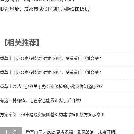
联系地址：成都市武侯区凯乐国际2栋15层
【相关推荐】
香草山 | 办公室绿植要“对症下药”，快看看自己适合啥？
香草山 | 办公室绿植要“对症下药”，快看看自己适合啥？
香草山园艺：那些关于办公室绿植的小秘密你知道哪些？
有这一株绿植，宅在家也能零距离亲近自然！
方案案例丨强丰建设实景图基础构建绿植租摆方案示意图
上一条
香草山园艺2021高考祝福：乘风破浪，未来可期！