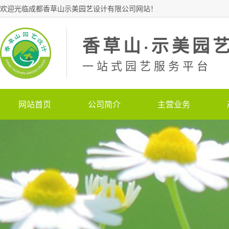
欢迎光临成都香草山示美园艺设计有限公司网站！
香草山·示美园
一站式园艺服务平台
网站首页
公司简介
主营业务