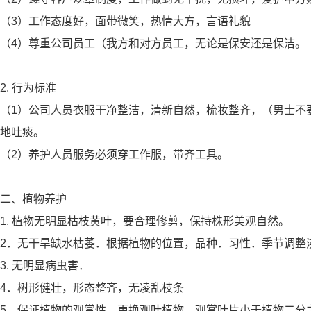
（3）工作态度好，面带微笑，热情大方，言语礼貌
（4）尊重公司员工（我方和对方员工，无论是保安还是保洁。
2. 行为标准
（1）公司人员衣服干净整洁，清新自然，梳妆整齐，（男士不
地吐痰。
（2）养护人员服务必须穿工作服，带齐工具。
二、植物养护
1. 植物无明显枯枝黄叶，要合理修剪，保持株形美观自然。
2．无干旱缺水枯萎．根据植物的位置，品种．习性．季节调整
3. 无明显病虫害．
4．树形健壮，形态整齐，无凌乱枝条
5．保证植物的观赏性，更换观叶植物，观赏叶片小于植物二分