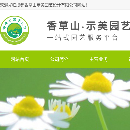
欢迎光临成都香草山示美园艺设计有限公司网站！
香草山·示美园
一站式园艺服务平台
网站首页
公司简介
主营业务