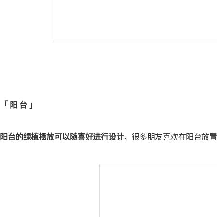
「
阳 台
」
阳台的绿植摆放可以随喜好进行设计
，很多朋友喜欢在阳台放置