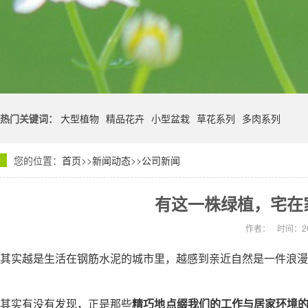
热门关键词：
大型植物
精品花卉
小型盆栽
草花系列
多肉系列
您的位置：
首页
>>
新闻动态
>>
公司新闻
有这一株绿植，宅在
作者：
时间：20
其实越是生活在钢筋水泥的城市里，越感到亲近自然是一件浪漫
其实有没有发现，正是那些
精巧地点缀我们的工作与居家环境