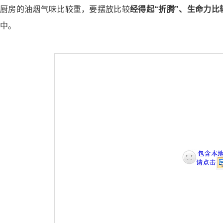
厨房的油烟气味比较重，要摆放比较
经得起
“
折腾
”
、生命力比
中。