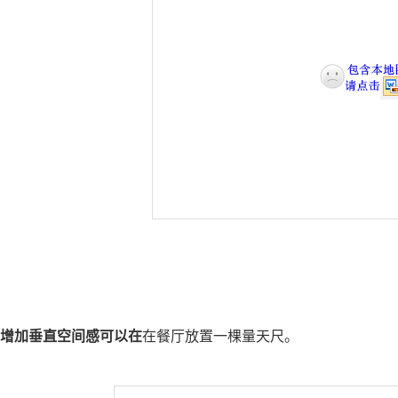
增加垂直空间感可以在
在餐厅放置一棵量天尺。