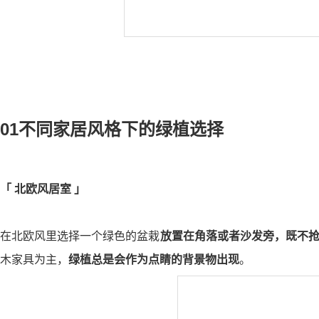
01
不同家居风格下的绿植选择
「
北欧风居室
」
在北欧风里选择一个绿色的盆栽
放置在角落或者沙发旁，既不
木家具为主，
绿植总是会作为点睛的背景物出现
。