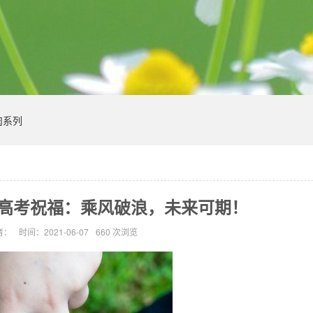
肉系列
21高考祝福：乘风破浪，未来可期！
者：
时间：2021-06-07
660 次浏览