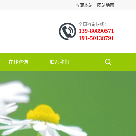
收藏本站
网站地图
全国咨询热线：
139-80890571
191-50138791
在线咨询
联系我们