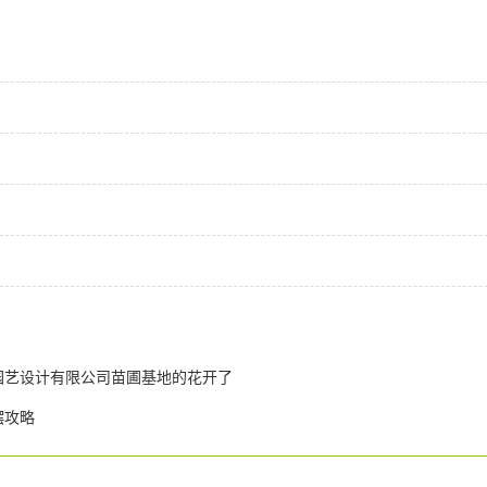
园艺设计有限公司苗圃基地的花开了
摆攻略