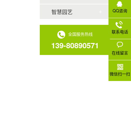
QQ咨询
智慧园艺
联系电话
全国服务热线
139-80890571
在线留言
微信扫一扫