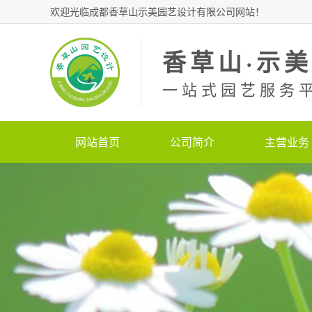
欢迎光临成都香草山示美园艺设计有限公司网站！
香草山·示
一站式园艺服务
网站首页
公司简介
主营业务