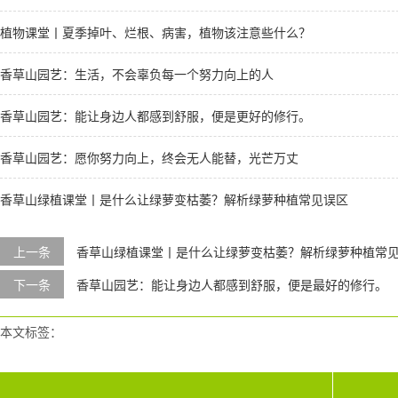
植物课堂丨夏季掉叶、烂根、病害，植物该注意些什么？
香草山园艺：生活，不会辜负每一个努力向上的人
香草山园艺：能让身边人都感到舒服，便是更好的修行。 ​​​
香草山园艺：愿你努力向上，终会无人能替，光芒万丈
香草山绿植课堂丨是什么让绿萝变枯萎？解析绿萝种植常见误区
上一条
香草山绿植课堂丨是什么让绿萝变枯萎？解析绿萝种植常
下一条
香草山园艺：能让身边人都感到舒服，便是最好的修行。 ​​​
本文标签：