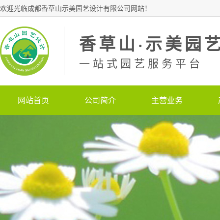
欢迎光临成都香草山示美园艺设计有限公司网站！
香草山·示美园
一站式园艺服务平台
网站首页
公司简介
主营业务