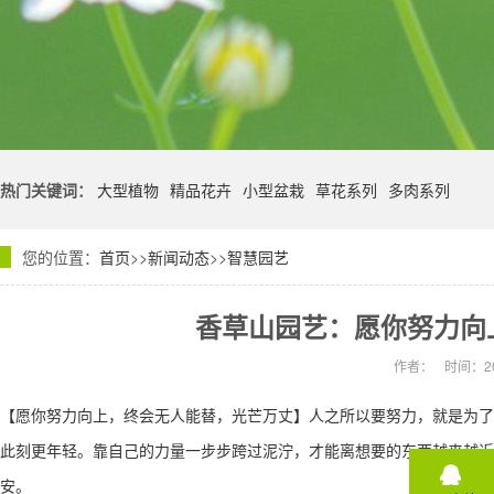
热门关键词：
大型植物
精品花卉
小型盆栽
草花系列
多肉系列
您的位置：
首页
>>
新闻动态
>>
智慧园艺
香草山园艺：愿你努力向
作者：
时间：20
【愿你努力向上，终会无人能替，光芒万丈】人之所以要努力，就是为了
此刻更年轻。靠自己的力量一步步跨过泥泞，才能离想要的东西越来越近
安。