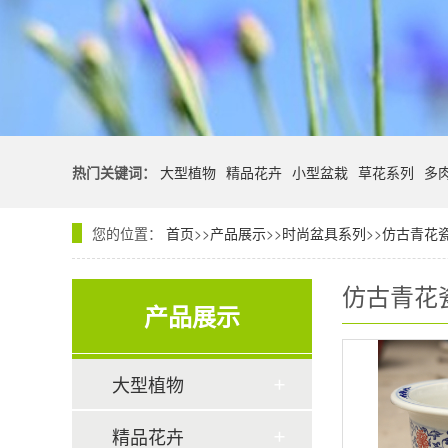
热门关键词：
大型植物
精品花卉
小型盆栽
草花系列
多
您的位置：
首页
>>
产品展示
>>
时尚盆具系列
>>
仿古青花
仿古青花
产品展示
大型植物
精品花卉