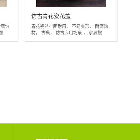
仿古青花瓷花盆
耐腐蚀
青花瓷盆牢固耐用、 不易变形、 耐腐蚀
摆
材， 古典， 仿古应用场景 ， 家居摆
设、...