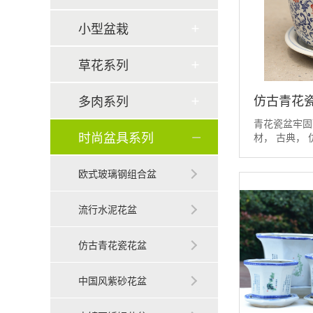
小型盆栽
草花系列
仿古青花
多肉系列
青花瓷盆牢固
时尚盆具系列
材， 古典， 
设、...
欧式玻璃钢组合盆
流行水泥花盆
仿古青花瓷花盆
中国风紫砂花盆