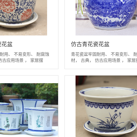
瓷花盆
仿古青花瓷花盆
耐用、 不易变形、 耐腐蚀
青花瓷盆牢固耐用、 不易变形、 
仿古应用场景 ， 家居摆
材， 古典， 仿古应用场景 ， 家居
设、...