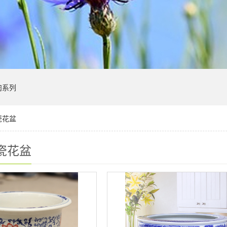
肉系列
瓷花盆
瓷花盆