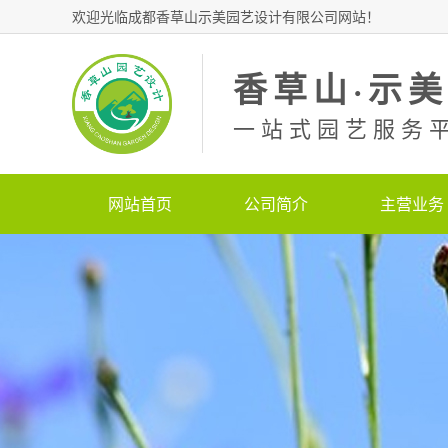
欢迎光临成都香草山示美园艺设计有限公司网站！
香草山·示
一站式园艺服务
网站首页
公司简介
主营业务